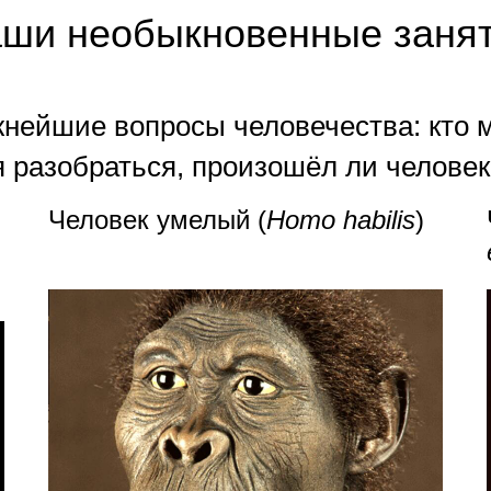
ши необыкновенные заня
нейшие вопросы человечества: кто 
разобраться, произошёл ли человек
Человек умелый (
Homo
habilis
)