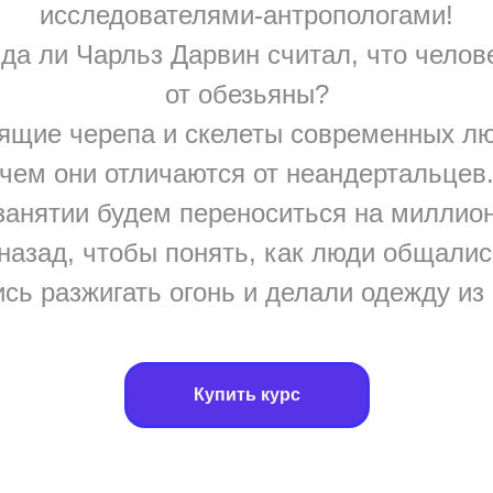
исследователями-антропологами!
да ли Чарльз Дарвин считал, что чело
от обезьяны?
ящие черепа и скелеты современных лю
чем они отличаются от неандертальцев
занятии будем переноситься на миллион
назад, чтобы понять, как люди общалис
сь разжигать огонь и делали одежду из
Купить курс