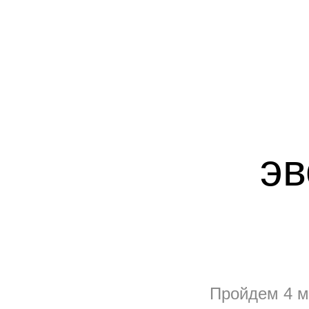
эв
Пройдем 4 м