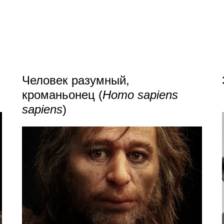
Человек разумный,
кроманьонец (
Homo sapiens
sapiens
)