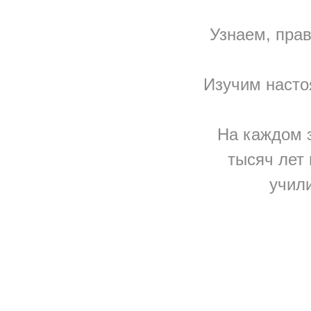
Узнаем, прав
Изучим насто
На каждом 
тысяч лет 
учили