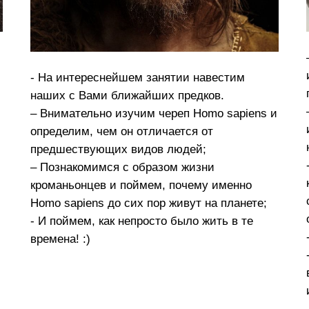
- На интереснейшем занятии навестим
наших с Вами ближайших предков.
– Внимательно изучим череп Homo sapiens и
определим, чем он отличается от
предшествующих видов людей;
– Познакомимся с образом жизни
кроманьонцев и поймем, почему именно
Ноmo sapiens до сих пор живут на планете;
- И поймем, как непросто было жить в те
времена! :)