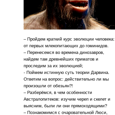
– ­Пройдем краткий курс эволюции человека:
от первых млекопитающих до гоминидов.
– Перенесемся во времена динозавров,
найдем там древнейших приматов и
проследим за их эволюцией;
- Поймем истинную суть теории Дарвина.
Ответим на вопрос: действительно ли мы
произошли от обезьян?!
– Разберёмся, в чем особенности
Австралопитеков: изучим череп и скелет и
выясним, были ли они прямоходящими?
– Познакомимся с очаровательной Люси,