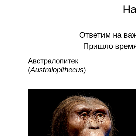
На
Ответим на важ
Пришло время 
Австралопитек
(
Australopithecus
)