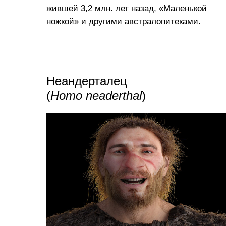
жившей 3,2 млн. лет назад, «Маленькой
ножкой» и другими австралопитеками.
Неандерталец
(
Homo
neaderthal
)