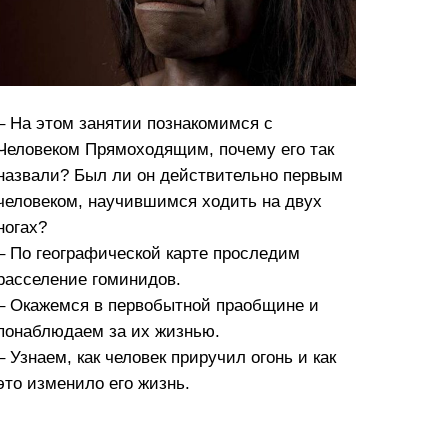
– На этом занятии познакомимся с
Человеком Прямоходящим, почему его так
назвали? Был ли он действительно первым
человеком, научившимся ходить на двух
ногах?
– По географической карте проследим
расселение гоминидов.
– Окажемся в первобытной праобщине и
понаблюдаем за их жизнью.
– Узнаем, как человек приручил огонь и как
это изменило его жизнь.